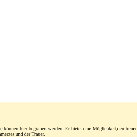
re können hier begraben werden. Er bietet eine Möglichkeit,den treue
hmerzes und der Trauer.