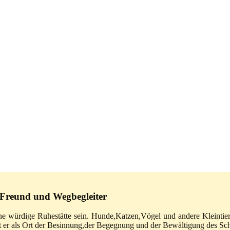
 Freund und Wegbegleiter
eine würdige Ruhestätte sein. Hunde,Katzen,Vögel und andere Kleintie
ent er als Ort der Besinnung,der Begegnung und der Bewältigung des Sc