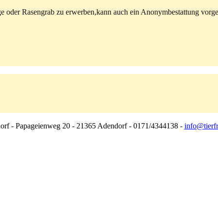
lege oder Rasengrab zu erwerben,kann auch ein Anonymbestattung vorg
dorf - Papageienweg 20 - 21365 Adendorf - 0171/4344138 -
info@tierf